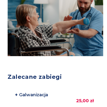
Zalecane zabiegi
+
Galwanizacja
25,00 zł