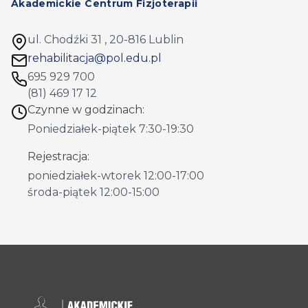
Akademickie Centrum Fizjoterapii
ul. Chodźki 31
,
20-816 Lublin
rehabilitacja@pol.edu.pl
695 929 700
(81) 469 17 12
Czynne w godzinach:
Poniedziałek-piątek 7:30-19:30
Rejestracja:
poniedziałek-wtorek 12:00-17:00
środa-piątek 12:00-15:00